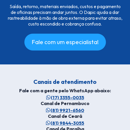
Saída, retorno, materiais enviados, custos e pagamento
de oficinas precisam andar juntos. O Dapic ajuda a dar
rastreabilidade à mão de obra externa para evitar atraso,
custo escondido e cobrança confusa.
Fale com um especialista!
Canais de atendimento
Fale com a gente pelo WhatsApp abaixo:
(17) 3355-0035
Canal de Pernambuco
(81) 9921-6560
Canal de Ceará
(81) 9844-3055
Canal de Paraíba